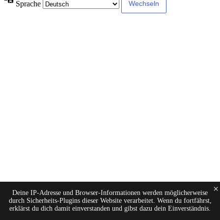
Sprache
×
Deine IP-Adresse und Browser-Informationen werden möglicherweise
durch Sicherheits-Plugins dieser Website verarbeitet. Wenn du fortfährst,
erklärst du dich damit einverstanden und gibst dazu dein Einverständnis.