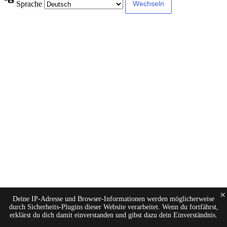
Sprache
×
Deine IP-Adresse und Browser-Informationen werden möglicherweise
durch Sicherheits-Plugins dieser Website verarbeitet. Wenn du fortfährst,
erklärst du dich damit einverstanden und gibst dazu dein Einverständnis.