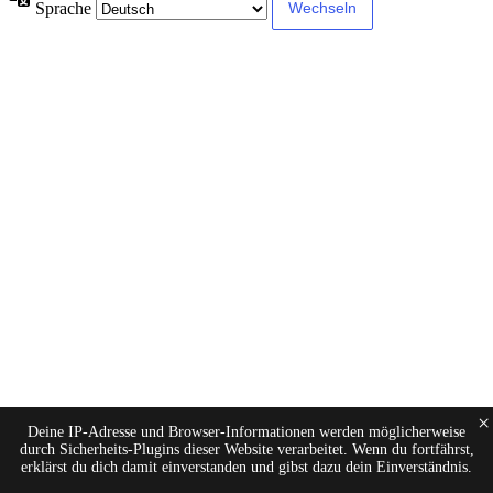
Sprache
×
Deine IP-Adresse und Browser-Informationen werden möglicherweise
durch Sicherheits-Plugins dieser Website verarbeitet. Wenn du fortfährst,
erklärst du dich damit einverstanden und gibst dazu dein Einverständnis.