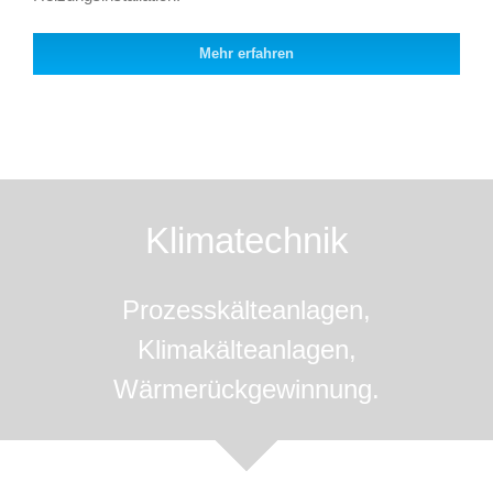
Mehr erfahren
Klimatechnik
Prozesskälteanlagen,
Klimakälteanlagen,
Wärmerückgewinnung.