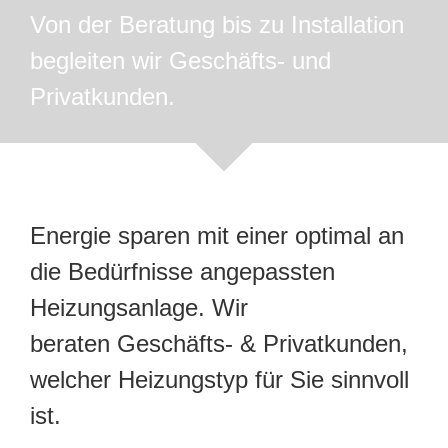
Von der Beratung bis zu Installation
begleiten wir Geschäfts- und
Privatkunden.
Energie sparen mit einer optimal an
die Bedürfnisse angepassten
Heizungsanlage. Wir
beraten Geschäfts- & Privatkunden,
welcher Heizungstyp für Sie sinnvoll
ist.