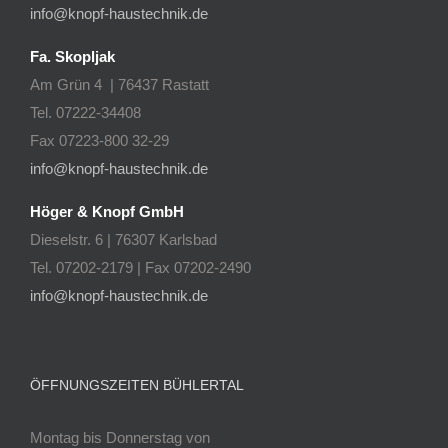
info@knopf-haustechnik.de
Fa. Skopljak
Am Grün 4 | 76437 Rastatt
Tel. 07222-34408
Fax 07223-800 32-29
info@knopf-haustechnik.de
Höger & Knopf GmbH
Dieselstr. 6 | 76307 Karlsbad
Tel. 07202-2179 | Fax 07202-2490
info@knopf-haustechnik.de
ÖFFNUNGSZEITEN BÜHLERTAL
Montag bis Donnerstag von