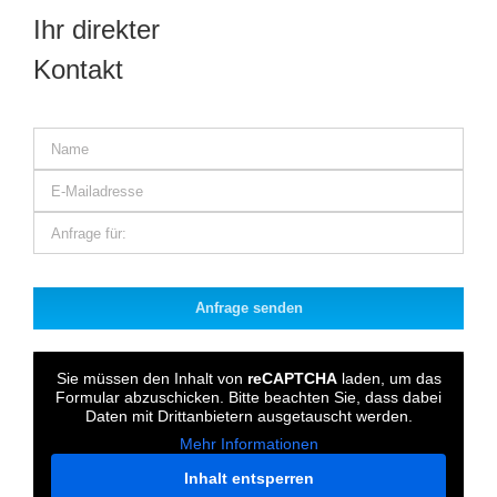
Ihr direkter
Kontakt
Bitte
lasse
dieses
Feld
Sie müssen den Inhalt von
reCAPTCHA
laden, um das
leer.
Formular abzuschicken. Bitte beachten Sie, dass dabei
Daten mit Drittanbietern ausgetauscht werden.
Mehr Informationen
Inhalt entsperren