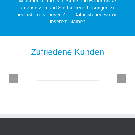
Mittelpunkt. Ihre Wünsche und Bedürfnisse
umzusetzen und Sie für neue Lösungen zu
begeistern ist unser Ziel. Dafür stehen wir mit
unserem Namen.
Zufriedene Kunden