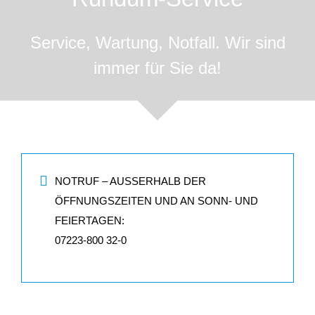
Service, Wartung, Notfall. Wir sind
immer für Sie da!
NOTRUF – AUSSERHALB DER Ö
FFNUNGSZEITEN UND AN SONN- UND F
EIERTAGEN:
07223-800 32-0