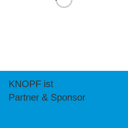
Laden...
KNOPF ist
Partner & Sponsor