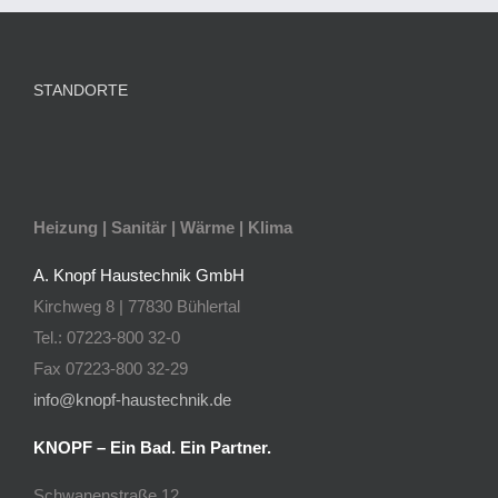
STANDORTE
Heizung | Sanitär | Wärme | Klima
A. Knopf Haustechnik GmbH
Kirchweg 8 | 77830 Bühlertal
Tel.: 07223-800 32-0
Fax 07223-800 32-29
info@knopf-haustechnik.de
KNOPF – Ein Bad. Ein Partner.
Schwanenstraße 12