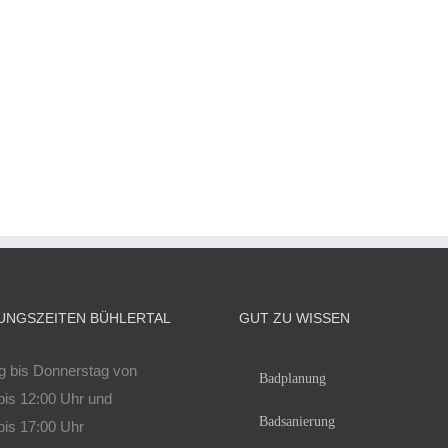
UNGSZEITEN BÜHLERTAL
GUT ZU WISSEN
 bis Donnerstag von
Badplanung
bis 12:00 Uhr und
Badsanierung
bis 17:00 Uhr