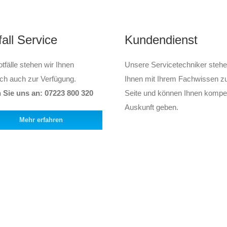
fall Service
Kundendienst
tfälle stehen wir Ihnen
Unsere Servicetechniker steh
ich auch zur Verfügung.
Ihnen mit Ihrem Fachwissen z
 Sie uns an: 07223 800 320
Seite und können Ihnen kompe
Auskunft geben.
Mehr erfahren