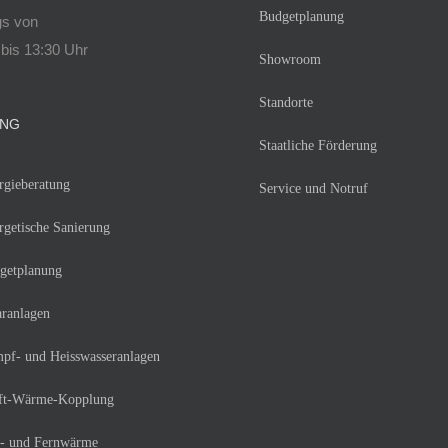
Budgetplanung
gs von
bis 13:30 Uhr
Showroom
Standorte
UNG
Staatliche Förderung
rgieberatung
Service und Notruf
rgetische Sanierung
getplanung
aranlagen
pf- und Heisswasseranlagen
ft-Wärme-Kopplung
- und Fernwärme