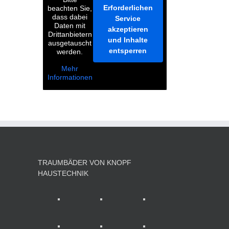
Erforderlichen
beachten Sie,
dass dabei
Service
Daten mit
akzeptieren
Drittanbietern
und Inhalte
ausgetauscht
entsperren
werden.
Mehr
Informationen
TRAUMBÄDER VON KNOPF
HAUSTECHNIK