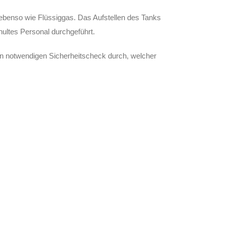
ebenso wie Flüssiggas. Das Aufstellen des Tanks
ultes Personal durchgeführt.
en notwendigen Sicherheitscheck durch, welcher