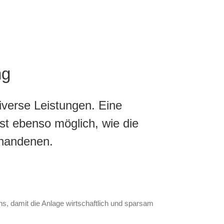
ng
iverse Leistungen. Eine
ist ebenso möglich, wie die
rhandenen.
hs, damit die Anlage wirtschaftlich und sparsam