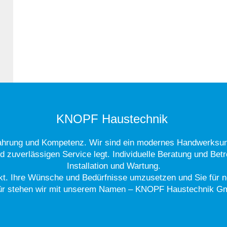
KNOPF Haustechnik
hrung und Kompetenz. Wir sind ein modernes Handwerksunt
 zuverlässigen Service legt. Individuelle Beratung und Betr
Installation und Wartung.
nkt. Ihre Wünsche und Bedürfnisse umzusetzen und Sie für ne
ür stehen wir mit unserem Namen – KNOPF Haustechnik G