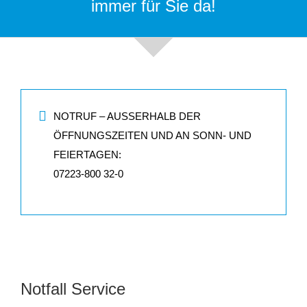
immer für Sie da!
NOTRUF – AUSSERHALB DER Ö
FFNUNGSZEITEN UND AN SONN- UND F
EIERTAGEN:
07223-800 32-0
Notfall Service