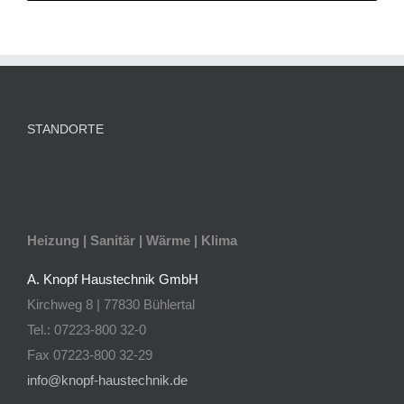
STANDORTE
Heizung | Sanitär | Wärme | Klima
A. Knopf Haustechnik GmbH
Kirchweg 8 | 77830 Bühlertal
Tel.: 07223-800 32-0
Fax 07223-800 32-29
info@knopf-haustechnik.de