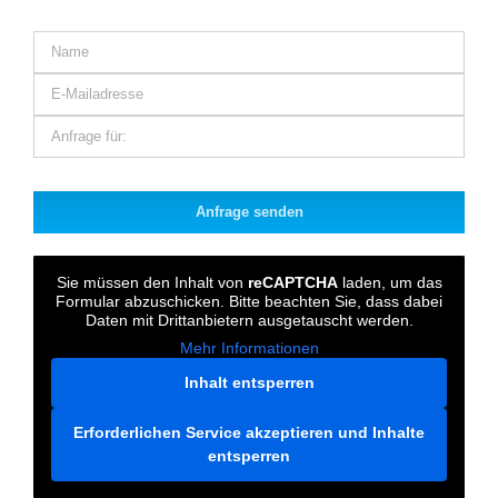
Bitte
lasse
dieses
Feld
Sie müssen den Inhalt von
reCAPTCHA
laden, um das
leer.
Formular abzuschicken. Bitte beachten Sie, dass dabei
Daten mit Drittanbietern ausgetauscht werden.
Mehr Informationen
Inhalt entsperren
Erforderlichen Service akzeptieren und Inhalte
entsperren