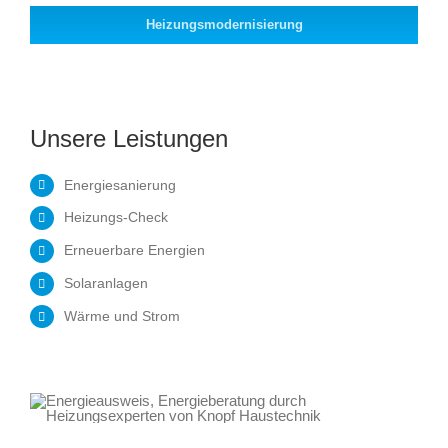
Heizungsmodernisierung
Unsere Leistungen
Energiesanierung
Heizungs-Check
Erneuerbare Energien
Solaranlagen
Wärme und Strom