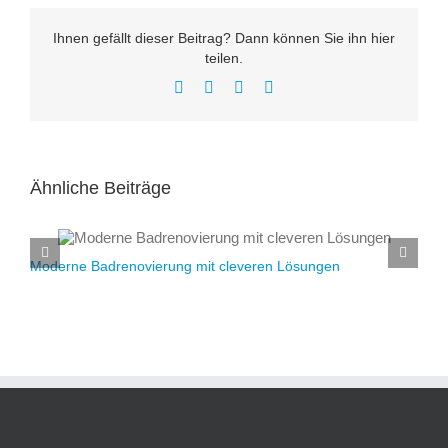
Ihnen gefällt dieser Beitrag? Dann können Sie ihn hier
teilen.
Facebook
LinkedIn
Pinterest
Xing
Ähnliche Beiträge
Moderne Badrenovierung mit cleveren Lösungen
N