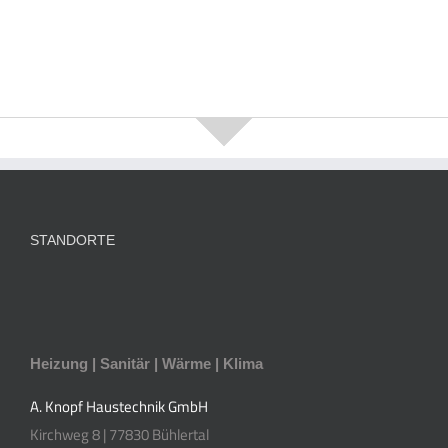
STANDORTE
Heizung | Sanitär | Wärme | Klima
A. Knopf Haustechnik GmbH
Kirchweg 8 | 77830 Bühlertal