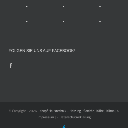
FOLGEN SIE UNS AUF FACEBOOK!
© Copyright -
2026 |
Knopf Haustechnik - Heizung | Sanitär | Kälte | Klima
|
>
Impressum
|
> Datenschutzerklärung
Facebook