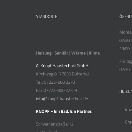
STANDORTE
ÖFFNU
Montag
07:30 
13:00 
Heizung | Sanitär | Wärme | Klima
Freita
A. Knopf Haustechnik GmbH
07:30 
Kirchweg 8 | 77830 Bühlertal
Tel.: 07223-800 32-0
Fax 07223-800 32-29
HEIZU
info@knopf-haustechnik.de
Ene
KNOPF – Ein Bad. Ein Partner.
Ene
Schwanenstraße 12