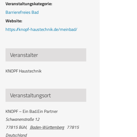
Veranstaltungskategorie:
Barrierefreies Bad
Website:
https://knopf-haustechnik.de/meinbad/
Veranstalter
KNOPF Haustechnik
Veranstaltungsort
KNOPF – Ein Bad.Ein Partner
Schwanenstraße 12
77815 Bühl
,
Baden-Württemberg
77815
Deutschland