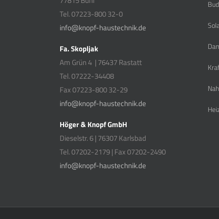
77815 Bühl
Bud
Tel. 07223-800 32-0
Sol
info@knopf-haustechnik.de
Dam
Fa. Skopljak
Am Grün 4 | 76437 Rastatt
Kra
Tel. 07222-34408
Nah
Fax 07223-800 32-29
info@knopf-haustechnik.de
Hei
Höger & Knopf GmbH
Dieselstr. 6 | 76307 Karlsbad
Tel. 07202-2179 | Fax 07202-2490
info@knopf-haustechnik.de