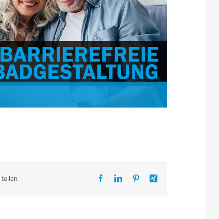
teilen.
Facebook
LinkedIn
Pinterest
Xing