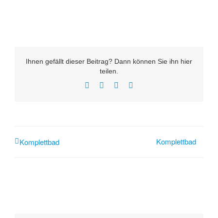
Ihnen gefällt dieser Beitrag? Dann können Sie ihn hier
teilen.
Facebook
LinkedIn
Pinterest
Xing
Komplettbad
Komplettbad