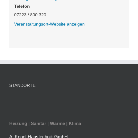
Telefon
07223 / 800 320
Veranstaltungsort-Website anzeigen
STANDORTE
Heizung | Sanitär | Wärme | Klima
A. Knopf Haustechnik GmbH