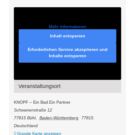
Mehr Informationen
Inhalt entsperren
Erforderlichen Service akzeptieren und
Inhalte entsperren
Veranstaltungsort
KNOPF – Ein Bad.Ein Partner
Schwanenstraße 12
77815 Bühl
,
Baden-Württemberg
77815
Deutschland
Google Karte anzeigen