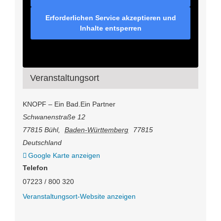
Erforderlichen Service akzeptieren und
Inhalte entsperren
Veranstaltungsort
KNOPF – Ein Bad.Ein Partner
Schwanenstraße 12
77815 Bühl
,
Baden-Württemberg
77815
Deutschland
Google Karte anzeigen
Telefon
07223 / 800 320
Veranstaltungsort-Website anzeigen