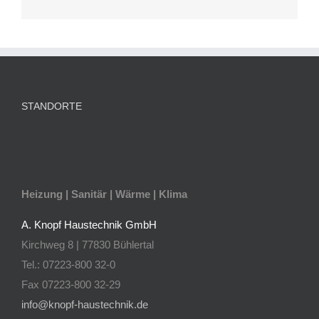
STANDORTE
Heizung | Sanitär | Wärme | Klima
A. Knopf Haustechnik GmbH
Kirchweg 8 | 77830 Bühlertal
Tel.: 07223-800 32-0
Fax 07223-800 32-29
info@knopf-haustechnik.de