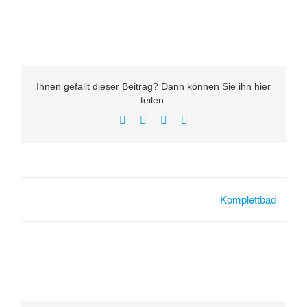
Ihnen gefällt dieser Beitrag? Dann können Sie ihn hier
teilen.
Facebook
LinkedIn
Pinterest
Xing
Komplettbad