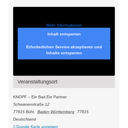
Mehr Informationen
Inhalt entsperren
Erforderlichen Service akzeptieren und
Inhalte entsperren
Veranstaltungsort
KNOPF – Ein Bad.Ein Partner
Schwanenstraße 12
77815 Bühl
,
Baden-Württemberg
77815
Deutschland
Google Karte anzeigen