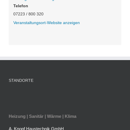
Telefon
07223 / 800 320
Veranstaltungsort-Website anzeigen
STANDORTE
Heizung | Sanitär | Wärme | Klima
A. Knopf Haustechnik GmbH