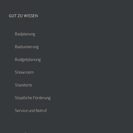
GUT ZU WISSEN
Badplanung
Badsanierung
Budgetplanung
Showroom
Standorte
Staatliche Förderung
Service und Notruf