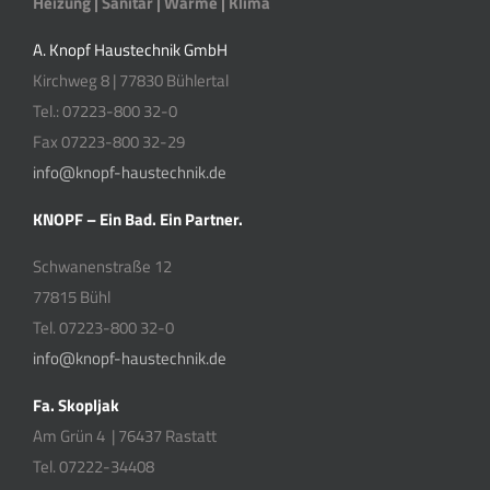
Heizung | Sanitär | Wärme | Klima
A. Knopf Haustechnik GmbH
Kirchweg 8 | 77830 Bühlertal
Tel.: 07223-800 32-0
Fax 07223-800 32-29
info@knopf-haustechnik.de
KNOPF – Ein Bad. Ein Partner.
Schwanenstraße 12
77815 Bühl
Tel. 07223-800 32-0
info@knopf-haustechnik.de
Fa. Skopljak
Am Grün 4 | 76437 Rastatt
Tel. 07222-34408