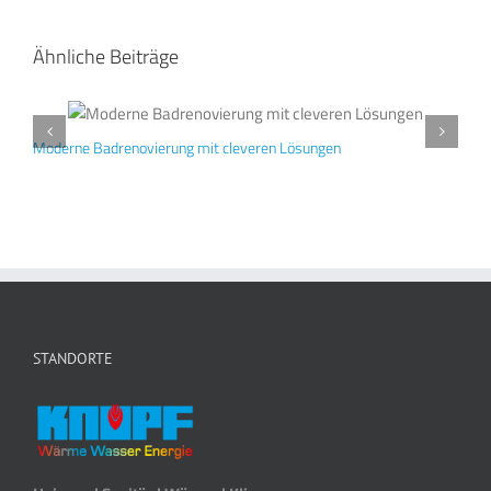
Ähnliche Beiträge
Moderne Badrenovierung mit cleveren Lösungen
N
STANDORTE