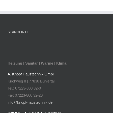
STANDORTE
Heizung | Sanitär | Wärme | Klima
A. Knopf Haustechnik GmbH
Kirchweg 8 | 77830 Bühlertal
Tel.: 07223-800 32-0
Fax 07223-800 32-29
info@knopf-haustechnik.de