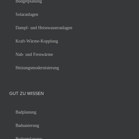
Budgetplanung
Solaranlagen
Dampf- und Heisswasseranlagen
Kraft-Wärme-Kopplung
Nah- und Fernwärme
Heizungsmodernisierung
GUT ZU WISSEN
Badplanung
Badsanierung
Budgetplanung