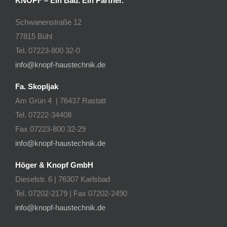
KNOPF – Ein Bad. Ein Partner.
Schwanenstraße 12
77815 Bühl
Tel. 07223-800 32-0
info@knopf-haustechnik.de
Fa. Skopljak
Am Grün 4 | 76437 Rastatt
Tel. 07222-34408
Fax 07223-800 32-29
info@knopf-haustechnik.de
Höger & Knopf GmbH
Dieselstr. 6 | 76307 Karlsbad
Tel. 07202-2179 | Fax 07202-2490
info@knopf-haustechnik.de